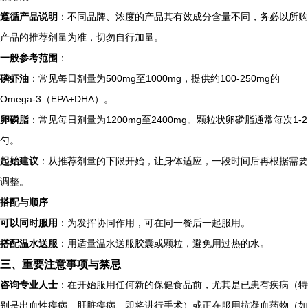
遵循产品说明
：不同品牌、浓度的产品其有效成分含量不同，务必以所购
产品的推荐剂量为准，切勿自行加量。
一般参考范围
：
磷虾油
：常见每日剂量为500mg至1000mg，提供约100-250mg的
Omega-3（EPA+DHA）。
卵磷脂
：常见每日剂量为1200mg至2400mg。颗粒状卵磷脂通常每次1-2
勺。
起始建议
：从推荐剂量的下限开始，让身体适应，一段时间后再根据需要
调整。
搭配与顺序
可以同时服用
：为发挥协同作用，可在同一餐后一起服用。
搭配温水送服
：用适量温水送服胶囊或颗粒，避免用过热的水。
三、重要注意事项与禁忌
咨询专业人士
：在开始服用任何新的保健食品前，尤其是已患有疾病（特
别是出血性疾病、肝脏疾病、即将进行手术）或正在服用抗凝血药物（如