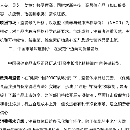
人参、灵芝、姜黄）接受度高，同时对新科技、高颜值产品（如口服美
容、抗疲劳、改善睡眠类）需求旺盛。
欧洲市场
：监管最为严格，以欧盟《营养与健康声称条例》（NHCR）为
框架，对产品声称有严格科学论证要求。市场成熟，消费者注重天然、有
机和可持续性。益生菌、维生素矿物质补充剂及运动营养品是主流。
二、 中国市场深度剖析：在规范中迈向高质量发展
中国保健食品市场正经历从“野蛮生长”到“精耕细作”的关键转型。
政策与监管
：在“健康中国2030”战略指引下，监管体系日趋完善。《保健
食品注册与备案管理办法》实施后，形成了“注册”与“备案”双轨制，显著
提升了新产品上市效率。监管部门持续开展专项整治，严厉打击虚假宣传
和非法添加，行业合规成本上升，但长远看有利于净化市场、建立消费者
信心。
消费需求升级
：消费群体日益多元化和年轻化。除了传统的中老年人群，