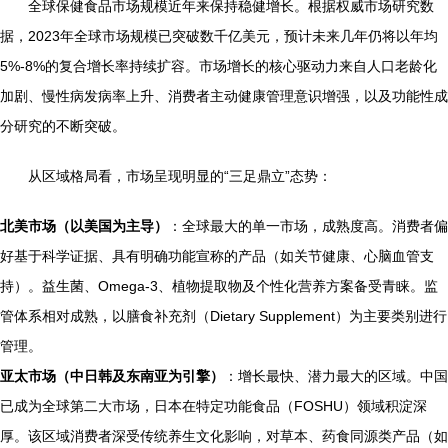
全球保健食品市场规模近年来保持稳健增长。根据权威市场研究数
据，2023年全球市场规模已突破数千亿美元，预计未来几年仍将以年均
5%-8%的复合增长率持续扩容。市场增长的核心驱动力来自人口老龄化
加剧、慢性病发病率上升、消费者主动健康管理意识增强，以及功能性成
分研究的不断突破。
从区域格局看，市场呈现明显的“三足鼎立”态势：
北美市场（以美国为主导）
：全球最大的单一市场，成熟度高。消费者偏
好基于科学证据、具有明确功能宣称的产品（如关节健康、心脑血管支
持）。益生菌、Omega-3、植物提取物及个性化营养方案备受青睐。监
管体系相对成熟，以膳食补充剂（Dietary Supplement）为主要类别进行
管理。
亚太市场（中日韩及东南亚为引擎）
：增长最快、潜力最大的区域。中国
已成为全球第二大市场，日本在特定功能食品（FOSHU）领域积淀深
厚。该区域消费者深受传统养生文化影响，对草本、药食同源类产品（如